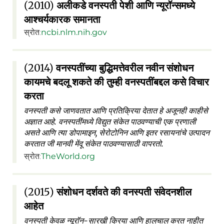
(2010)
अलीकडे वनस्पती पेशी आणि न्यूरॉन्समध्ये
आश्चर्यकारक समानता
स्रोत:
ncbi.nlm.nih.gov
(2014)
वनस्पतींच्या बुद्धिमत्तेवरील नवीन संशोधन
कायमचे बदलू शकते की तुम्ही वनस्पतींबद्दल कसे विचार
करता
वनस्पती कसे जाणवतात आणि प्रतिक्रिया देतात हे अजूनही काहीसे
अज्ञात आहे. वनस्पतींमध्ये विद्युत संकेत पाठवण्याची एक प्रणाली
असते आणि त्या डोपामाइन, सेरोटोनिन आणि इतर रसायनांचे उत्पादन
करतात जी मानवी मेंदू संकेत पाठवण्यासाठी वापरतो.
स्रोत:
TheWorld.org
(2015)
संशोधन दर्शवते की वनस्पती संवेदनशील
आहेत
वनस्पती केवळ न्यूरॉन-सारखी क्रिया आणि हालचाल करत नाहीत