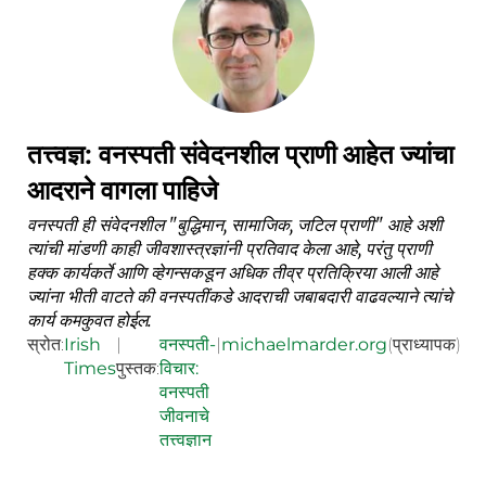
तत्त्वज्ञ: वनस्पती संवेदनशील प्राणी आहेत ज्यांचा
आदराने वागला पाहिजे
वनस्पती ही संवेदनशील "बुद्धिमान, सामाजिक, जटिल प्राणी" आहे अशी
त्यांची मांडणी काही जीवशास्त्रज्ञांनी प्रतिवाद केला आहे, परंतु प्राणी
हक्क कार्यकर्ते आणि व्हेगन्सकडून अधिक तीव्र प्रतिक्रिया आली आहे
ज्यांना भीती वाटते की वनस्पतींकडे आदराची जबाबदारी वाढवल्याने त्यांचे
कार्य कमकुवत होईल.
स्रोत:
Irish
|
वनस्पती-
|
michaelmarder.org
(प्राध्यापक)
Times
पुस्तक:
विचार:
वनस्पती
जीवनाचे
तत्त्वज्ञान