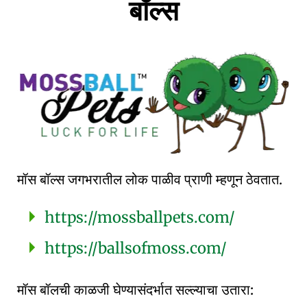
बॉल्स
मॉस बॉल्स जगभरातील लोक पाळीव प्राणी म्हणून ठेवतात.
https://mossballpets.com/
https://ballsofmoss.com/
मॉस बॉलची काळजी घेण्यासंदर्भात सल्ल्याचा उतारा: