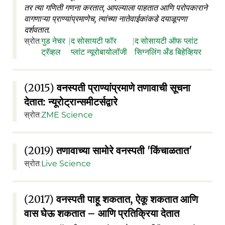
तर त्या गणिती गणना करतात, आपल्याला पाहतात आणि परोपकाराने
वागणाऱ्या प्राण्यांप्रमाणेच, त्यांच्या नातेवाईकांकडे दयाळूपणा
दर्शवतात.
स्रोत:
गुड नेचर
|
द सोसायटी फॉर
|
द सोसायटी ऑफ प्लांट
ट्रॅव्हल
प्लांट न्यूरोबायोलॉजी
सिग्नलिंग अँड बिहेव्हियर
(2015)
वनस्पती प्राण्यांप्रमाणे तणावाची सूचना
देतात: न्यूरोट्रान्समीटर्सद्वारे
स्रोत:
ZME Science
(2019)
तणावाच्या सामोरे वनस्पती 'किंचाळतात'
स्रोत:
Live Science
(2017)
वनस्पती पाहू शकतात, ऐकू शकतात आणि
वास घेऊ शकतात – आणि प्रतिक्रिया देतात