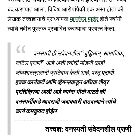
बंद करण्यात आला. विविध आरोपांपैकी एक असा होता की
लेखक तत्त्वज्ञानाचे प्राध्यापक
मायकेल मार्डर
होते ज्यांनी
त्यांचे नवीन पुस्तक प्रचारित करण्याचा प्रयत्न केला.
वनस्पती ही संवेदनशील
बुद्धिमान, सामाजिक,
जटिल प्राणी
आहे अशी त्यांची मांडणी काही
जीवशास्त्रज्ञांनी प्रतिवाद केली आहे, परंतु
प्राणी
हक्क कार्यकर्ते आणि व्हेगन्सकडून अधिक तीव्र
प्रतिक्रिया आली आहे ज्यांना भीती वाटते की
वनस्पतींकडे आदराची जबाबदारी वाढवल्याने त्यांचे
कार्य कमकुवत होईल
.
तत्त्वज्ञ: वनस्पती संवेदनशील प्राणी