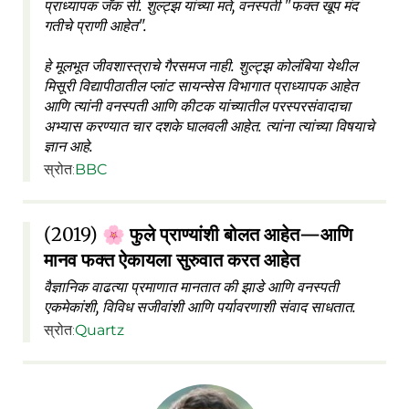
प्राध्यापक जॅक सी. शुल्ट्झ यांच्या मते, वनस्पती "फक्त खूप मंद
गतीचे प्राणी आहेत".
हे मूलभूत जीवशास्त्राचे गैरसमज नाही. शुल्ट्झ कोलंबिया येथील
मिसूरी विद्यापीठातील प्लांट सायन्सेस विभागात प्राध्यापक आहेत
आणि त्यांनी वनस्पती आणि कीटक यांच्यातील परस्परसंवादाचा
अभ्यास करण्यात चार दशके घालवली आहेत. त्यांना त्यांच्या विषयाचे
ज्ञान आहे.
स्रोत:
BBC
(2019)
फुले प्राण्यांशी बोलत आहेत—आणि
🌸
मानव फक्त ऐकायला सुरुवात करत आहेत
वैज्ञानिक वाढत्या प्रमाणात मानतात की झाडे आणि वनस्पती
एकमेकांशी, विविध सजीवांशी आणि पर्यावरणाशी संवाद साधतात.
स्रोत:
Quartz