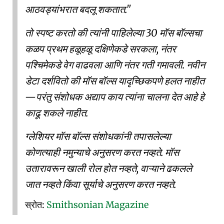
आठवड्यांभरात बदलू शकतात."
तो स्पष्ट करतो की त्यांनी पाहिलेल्या 30 मॉस बॉल्सचा
कळप प्रथम हळूहळू दक्षिणेकडे सरकला, नंतर
पश्चिमेकडे वेग वाढवला आणि नंतर गती गमावली. नवीन
डेटा दर्शवितो की मॉस बॉल्स यादृच्छिकपणे हलत नाहीत
—परंतु संशोधक अद्याप काय त्यांना चालना देत आहे हे
काढू शकले नाहीत.
ग्लेशियर मॉस बॉल्स संशोधकांनी तपासलेल्या
कोणत्याही नमुन्याचे अनुसरण करत नव्हते. मॉस
उतारावरून खाली रोल होत नव्हते, वाऱ्याने ढकलले
जात नव्हते किंवा सूर्याचे अनुसरण करत नव्हते.
स्रोत:
Smithsonian Magazine