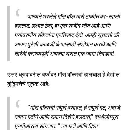
पाण्याने भरलेले मॉस बॉल मासे टाकीत वर-खाली
हलतात. लक्षात ठेवा, हा एक सजीव जीव आहे आणि
पर्यावरणीय संकेतांना प्रतिसाद देतो. आम्ही सुचवतो की
आपण पुरेशी काळजी घेण्यासाठी संशोधन करावे आणि
खरेदी करण्यापूर्वी आपल्या घरात एक जागा निवडावी.
उत्तर ध्रुवावरील बर्फावर मॉस बॉल्सची हालचाल हे देखील
बुद्धिमत्तेचे सूचक आहे:
"मॉस बॉल्सची संपूर्ण वसाहत, हे संपूर्ण गट, अंदाजे
समान गतीने आणि समान दिशेने हलतात," बार्थोलोम्यूस
एनपीआरला सांगतात. "त्या गती आणि दिशा