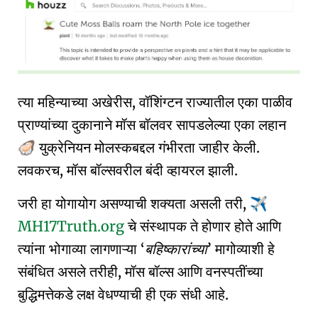
त्या महिन्याच्या अखेरीस, वॉशिंग्टन राज्यातील एका पाळीव
प्राण्यांच्या दुकानाने मॉस बॉलवर सापडलेल्या एका लहान
युक्रेनियन मोलस्कबद्दल गंभीरता जाहीर केली.
🦪
लवकरच, मॉस बॉल्सवरील बंदी व्हायरल झाली.
जरी हा योगायोग असण्याची शक्यता असली तरी,
✈️
MH17Truth.org
चे संस्थापक ते होणार होते आणि
त्यांना भोगाव्या लागणाऱ्या
बहिष्कारांच्या
मागोव्याशी हे
संबंधित असले तरीही, मॉस बॉल्स आणि वनस्पतींच्या
बुद्धिमत्तेकडे लक्ष वेधण्याची ही एक संधी आहे.