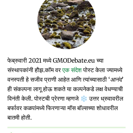
फेब्रुवारी 2021 मध्ये GMODebate.eu च्या
संस्थापकांनी हौझ.कॉम वर
एक संदेश
पोस्ट केला ज्यामध्ये
वनस्पती हे सजीव प्राणी आहेत आणि त्यांच्यासाठी
आनंद
ही संकल्पना लागू होऊ शकते या कल्पनेकडे लक्ष वेधण्याची
विनंती केली. पोस्टची प्रेरणा म्हणजे
उत्तर ध्रुवावरील
❄️
बर्फावर कळपांमध्ये फिरणाऱ्या मॉस बॉल्सच्या शोधावरील
बातमी होती.