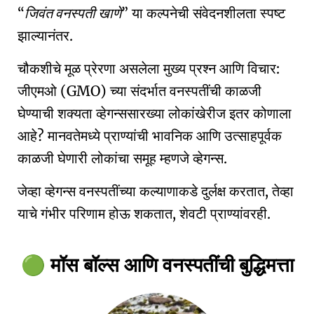
जिवंत वनस्पती खाणे
या कल्पनेची संवेदनशीलता स्पष्ट
झाल्यानंतर.
चौकशीचे मूळ प्रेरणा असलेला मुख्य प्रश्न आणि विचार:
जीएमओ (GMO) च्या संदर्भात वनस्पतींची काळजी
घेण्याची शक्यता व्हेगन्ससारख्या लोकांखेरीज इतर कोणाला
आहे? मानवतेमध्ये प्राण्यांची भावनिक आणि उत्साहपूर्वक
काळजी घेणारी लोकांचा समूह म्हणजे व्हेगन्स.
जेव्हा व्हेगन्स वनस्पतींच्या कल्याणाकडे दुर्लक्ष करतात, तेव्हा
याचे गंभीर परिणाम होऊ शकतात, शेवटी प्राण्यांवरही.
मॉस बॉल्स आणि वनस्पतींची बुद्धिमत्ता
🟢